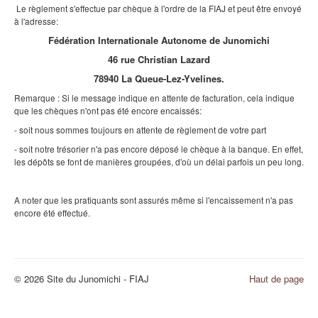
Le règlement s'effectue par chèque à l'ordre de la FIAJ et peut être envoyé
à l'adresse:
Fédération Internationale Autonome de Junomichi
46 rue Christian Lazard
78940 La Queue-Lez-Yvelines.
Remarque : Si le message indique en attente de facturation, cela indique
que les chèques n'ont pas été encore encaissés:
- soit nous sommes toujours en attente de règlement de votre part
- soit notre trésorier n'a pas encore déposé le chèque à la banque. En effet,
les dépôts se font de manières groupées, d'où un délai parfois un peu long.
A noter que les pratiquants sont assurés même si l'encaissement n'a pas
encore été effectué.
© 2026 Site du Junomichi - FIAJ
Haut de page