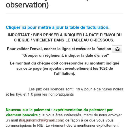
observation)
Cliquer ici pour mettre à jour la table de facturation.
IMPORTANT : BIEN PENSER A INDIQUER LA DATE D'ENVOI DU
CHEQUE / VIREMENT DANS LE TABLEAU CI-DESSOUS.
Pour valider l'envoi, cocher la ligne et exécuter la fonction
"Grouper un règlement: indiquer la date d'envoi"
Le montant du chèque doit correspondre au montant indiqué
sur cette page (en ajoutant éventuellement les 102€ de
l'affiliation).
Les prix des licences sont: 19 € pour le ceintures noires
et les kyu et 1 € pour les non pratiquants
Nouveau sur le paiement : expérimentation du paiement par
virement bancaire :
si vous êtes intéressés, merci de nous envoyer
un mail (
fiaj.junomichi@gmail.com
) de façon à ce que vous vous
communiquions le RIB. Le virement devra mentionner explicitement