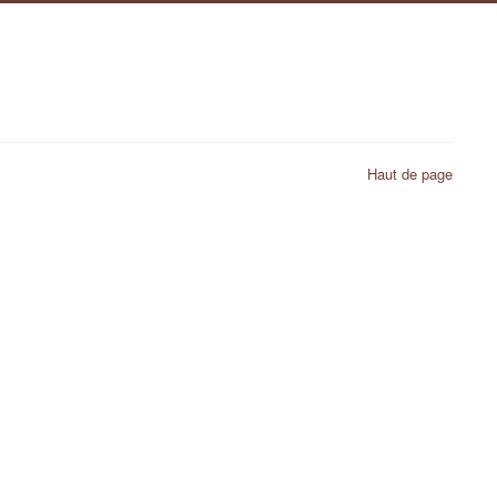
Haut de page