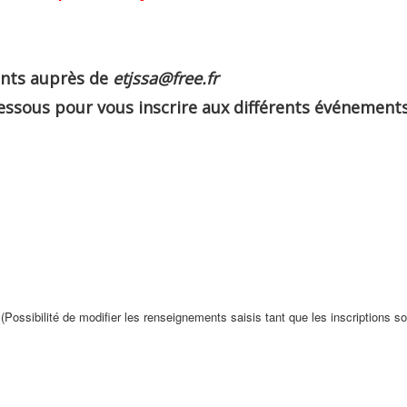
nts auprès de
etjssa@free.fr
dessous pour vous inscrire aux différents événement
(Possibilité de modifier les renseignements saisis tant que les inscriptions s