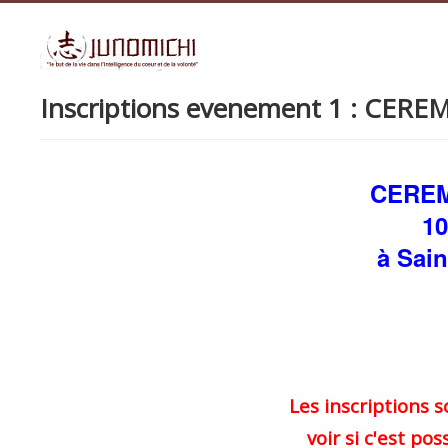
Inscriptions evenement 1 : CER
CERE
10
à Sain
Les inscriptions 
voir si c'est po