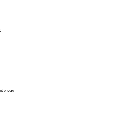
s
ont encore