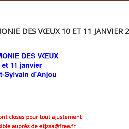
EMONIE DES VŒUX 10 ET 11 JANVIER 
MONIE DES VŒUX
 et 11 janvier
t-Sylvain d'Anjou
sont closes pour tout ajustement
ssible auprès de etjssa@free.fr