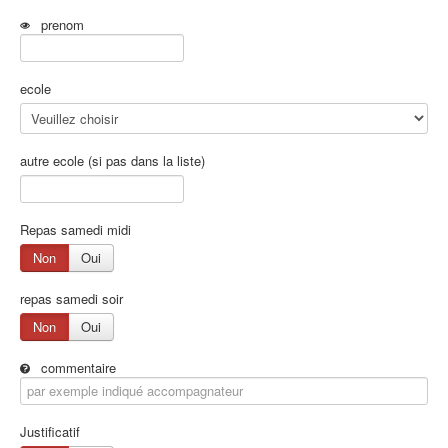
prenom
ecole
autre ecole (si pas dans la liste)
Repas samedi midi
Non
Oui
repas samedi soir
Non
Oui
commentaire
Justificatif