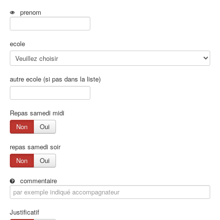
prenom
ecole
autre ecole (si pas dans la liste)
Repas samedi midi
Non
Oui
repas samedi soir
Non
Oui
commentaire
Justificatif