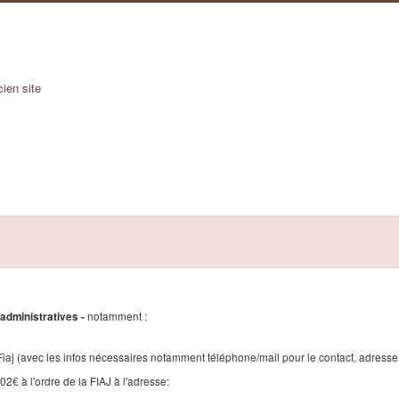
cien site
notamment :
 administratives -
 Fiaj (avec les infos nécessaires notamment téléphone/mail pour le contact, adresse.
2€ à l'ordre de la FIAJ à l'adresse: