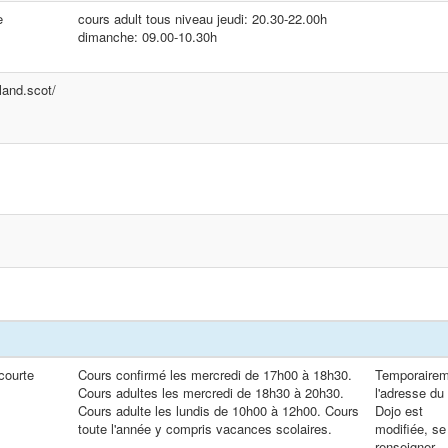
e
cours adult tous niveau jeudi: 20.30-22.00h
dimanche: 09.00-10.30h
land.scot/
courte
Cours confirmé les mercredi de 17h00 à 18h30.
Temporaire
Cours adultes les mercredi de 18h30 à 20h30.
l'adresse du
Cours adulte les lundis de 10h00 à 12h00. Cours
Dojo est
toute l'année y compris vacances scolaires.
modifiée, se
renseigner