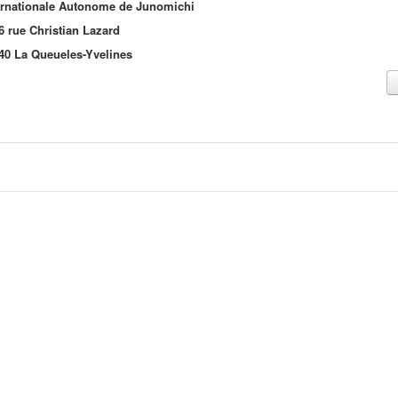
ernationale Autonome de Junomichi
6 rue Christian Lazard
40 La Queueles-Yvelines