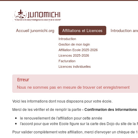
Accueil junomichi.org
Affiliations et Licences
Introduction an
Introduction
Gestion de mon login
Affiliation Ecole 2025-2026
Licences 2025-2026
Facturation
Licences individuelles
Erreur
Nous ne sommes pas en mesure de trouver cet enregistrement
Voici les informations dont nous disposons pour votre école.
Merci de les vérifier et de remplir la partie
- Confirmation des informations
le renouvellement de l'affiliation pour cette année
l'accord pour que votre Ecole figure sur la carte des Dojo du site de la
Pour valider complètement votre affiliation, merci d'envoyer un chèque de 10