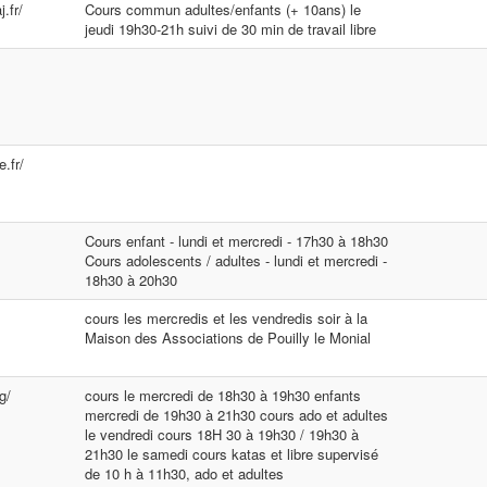
.fr/
Cours commun adultes/enfants (+ 10ans) le
jeudi 19h30-21h suivi de 30 min de travail libre
e.fr/
Cours enfant - lundi et mercredi - 17h30 à 18h30
Cours adolescents / adultes - lundi et mercredi -
18h30 à 20h30
cours les mercredis et les vendredis soir à la
Maison des Associations de Pouilly le Monial
g/
cours le mercredi de 18h30 à 19h30 enfants
mercredi de 19h30 à 21h30 cours ado et adultes
le vendredi cours 18H 30 à 19h30 / 19h30 à
21h30 le samedi cours katas et libre supervisé
de 10 h à 11h30, ado et adultes