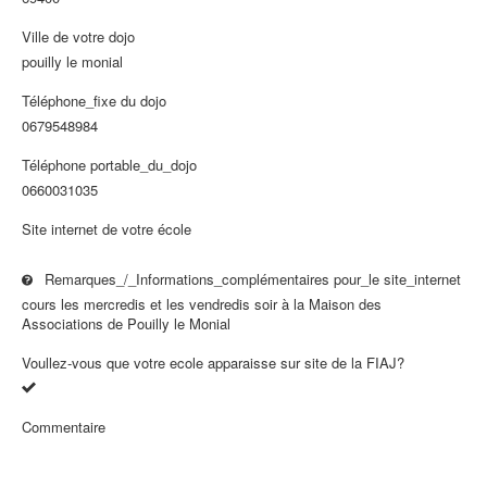
Ville de votre dojo
pouilly le monial
Téléphone_fixe du dojo
0679548984
Téléphone portable_du_dojo
0660031035
Site internet de votre école
Remarques_/_Informations_complémentaires pour_le site_internet
cours les mercredis et les vendredis soir à la Maison des
Associations de Pouilly le Monial
Voullez-vous que votre ecole apparaisse sur site de la FIAJ?
Commentaire