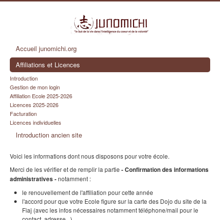
Accueil junomichi.org
Affiliations et Licences
Introduction
Gestion de mon login
Affiliation Ecole 2025-2026
Licences 2025-2026
Facturation
Licences individuelles
Introduction ancien site
Voici les informations dont nous disposons pour votre école.
Merci de les vérifier et de remplir la partie
- Confirmation des informations
notamment :
administratives -
le renouvellement de l'affiliation pour cette année
l'accord pour que votre Ecole figure sur la carte des Dojo du site de la
Fiaj (avec les infos nécessaires notamment téléphone/mail pour le
contact, adresse...)