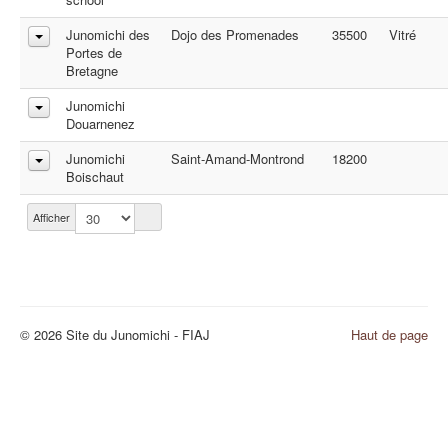
Junomichi des
Dojo des Promenades
35500
Vitré
Portes de
Bretagne
Junomichi
Douarnenez
Junomichi
Saint-Amand-Montrond
18200
Boischaut
Afficher
© 2026 Site du Junomichi - FIAJ
Haut de page