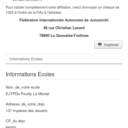
Pour valider complètement votre affiliation, merci d'envoyer un chèque de
102€ à l'ordre de la FIAJ à l'adresse:
Fédération Internationale Autonome de Junomichi
46 rue Christian Lazard
78940 La Queueles-Yvelines
Imprimer
Informations Ecoles
Informations Ecoles
Nom_de_votre ecole
EJTPDo Pouilly Le Monial
Adresse_de_votre_dojo
137 impasse des essarts
CP_du dojo
69400